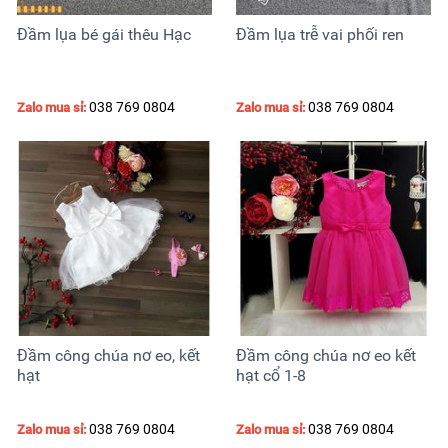
Đầm lụa bé gái thêu Hạc
Đầm lụa trễ vai phối ren
038 769 0804
038 769 0804
Zalo mua sỉ:
Zalo mua sỉ:
Đầm công chúa nơ eo, kết
Đầm công chúa nơ eo kết
hạt
hạt cổ 1-8
038 769 0804
038 769 0804
Zalo mua sỉ:
Zalo mua sỉ: