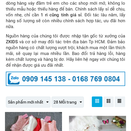
dòng hàng váy đầm trẻ em cho các shop mới mở, không lo
thiếu mẫu hoặc thiếu hàng để bán. Chính sách lấy sỉ dễ chịu,
vốn nhẹ, chỉ cần
1 ri cũng tính giá sỉ
. Đối tác lâu năm, lấy
hàng số lượng sẽ còn nhiều chính sách hợp tác, ưu đãi hơn
nữa.
Nguồn hàng của chúng tôi được nhập tận gốc từ xưởng của
ZKIDS
và cơ sở may đối tác trên địa bàn Tp HCM. Đảm bảo
nguồn hàng có chất lượng vượt trội, khách mua một lần thích
mãi, sẽ quay lại mua nhiều lần. Bao đổi trả hàng lỗi, hàng
kém chất lượng và hàng bị dơ. Hãy liên hệ ngay với chúng tôi
để nhận được giá ưu đãi nhất.
Sản phẩm mới nhất
28 Mỗi trang