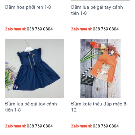
Đầm hoa phối ren 1-8
Đầm lụa bé gái tay cánh
tiên 1-8
038 769 0804
038 769 0804
Zalo mua sỉ:
Zalo mua sỉ:
Đầm lụa bé gái tay cánh
Đầm kate thêu đắp mèo 8-
tiên 1-8
12
038 769 0804
038 769 0804
Zalo mua sỉ:
Zalo mua sỉ: