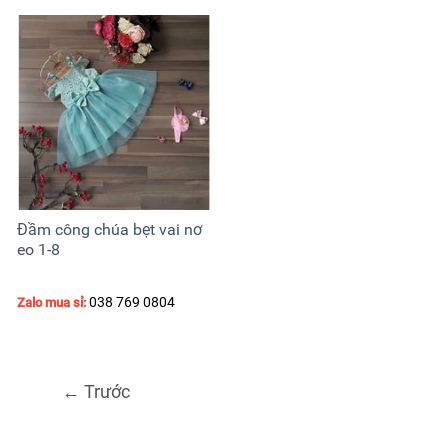
Đầm công chúa bẹt vai nơ
eo 1-8
038 769 0804
Zalo mua sỉ:
←
Trước