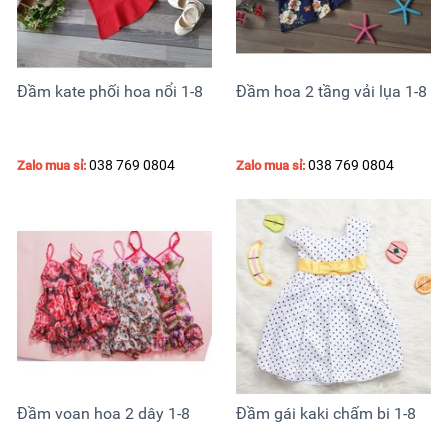
Đầm kate phối hoa nổi 1-8
Đầm hoa 2 tầng vải lụa 1-8
038 769 0804
038 769 0804
Zalo mua sỉ:
Zalo mua sỉ:
Đầm voan hoa 2 dây 1-8
Đầm gái kaki chấm bi 1-8