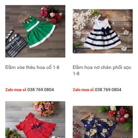
Đầm xòe thêu hoa cổ 1-8
Đầm hoa nơ chân phối sọc
1-8
038 769 0804
038 769 0804
Zalo mua sỉ:
Zalo mua sỉ: