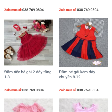
038 769 0804
038 769 0804
Zalo mua sỉ:
Zalo mua sỉ:
Đầm tiệc bé gái 2 dây tầng
Đầm bé gái kèm dây
1-8
chuyền 8-12
038 769 0804
038 769 0804
Zalo mua sỉ:
Zalo mua sỉ: