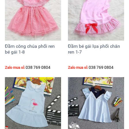
Đầm công chúa phối ren
Đầm bé gái lụa phối chân
bé gái 1-8
ren 1-7
038 769 0804
038 769 0804
Zalo mua sỉ:
Zalo mua sỉ: