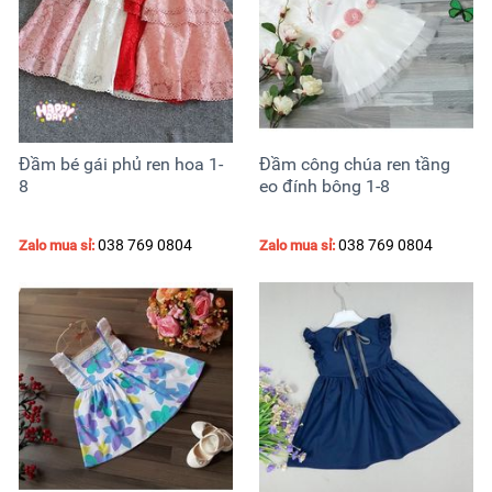
Đầm bé gái phủ ren hoa 1-
Đầm công chúa ren tầng
8
eo đính bông 1-8
038 769 0804
038 769 0804
Zalo mua sỉ:
Zalo mua sỉ: