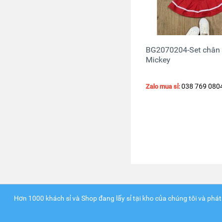
BG2070204-Set chân
Mickey
038 769 080
Zalo mua sỉ:
Hơn 1000 khách sỉ và Shop đang lấy sỉ tại kho của chúng tôi và phát