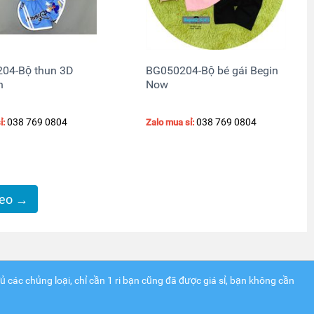
04-Bộ thun 3D
BG050204-Bộ bé gái Begin
h
Now
038 769 0804
038 769 0804
ỉ:
Zalo mua sỉ:
heo
→
 các chủng loại, chỉ cần 1 ri bạn cũng đã được giá sỉ, bạn không cần