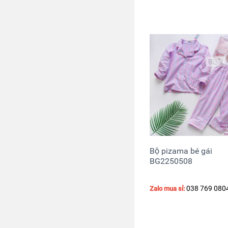
Bộ pizama bé gái
BG2250508
038 769 080
Zalo mua sỉ: