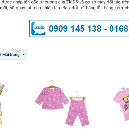
i được nhập tận gốc từ xưởng của
ZKIDS
và cơ sở may đối tác trê
ãi, sẽ quay lại mua nhiều lần. Bao đổi trả hàng lỗi, hàng kém ch
8 Mỗi trang