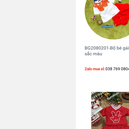
BG2080201-Bộ bé gái
sắc màu
038 769 080
Zalo mua sỉ: