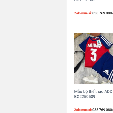
038 769 080
Zalo mua sỉ:
Mẫu bộ thể thao ADD
BG2250509
038 769 080
Zalo mua sỉ: