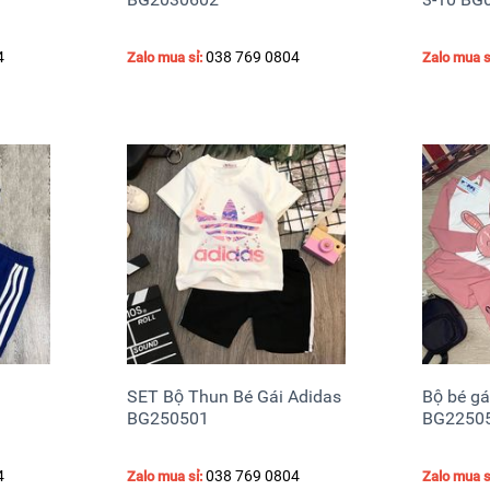
4
038 769 0804
Zalo mua sỉ:
Zalo mua s
SET Bộ Thun Bé Gái Adidas
Bộ bé gá
BG250501
BG2250
4
038 769 0804
Zalo mua sỉ:
Zalo mua s