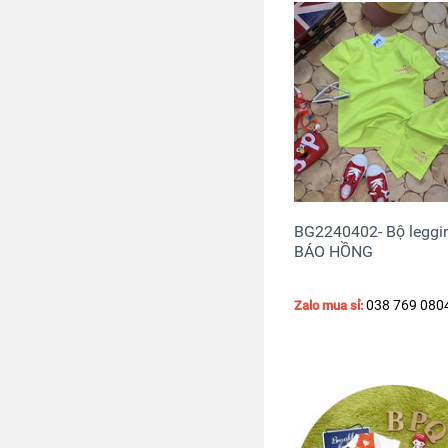
BG2240402- Bộ leggi
BÁO HỒNG
038 769 080
Zalo mua sỉ: