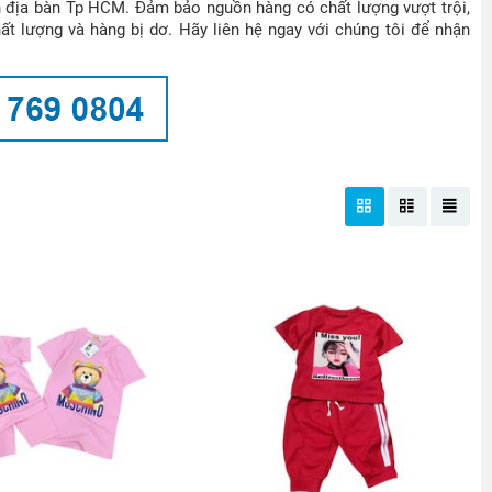
n địa bàn Tp HCM. Đảm bảo nguồn hàng có chất lượng vượt trội,
ất lượng và hàng bị dơ. Hãy liên hệ ngay với chúng tôi để nhận