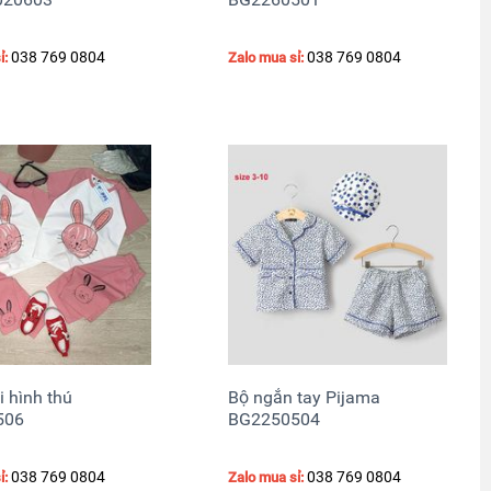
038 769 0804
038 769 0804
ỉ:
Zalo mua sỉ:
i hình thú
Bộ ngắn tay Pijama
506
BG2250504
038 769 0804
038 769 0804
ỉ:
Zalo mua sỉ: