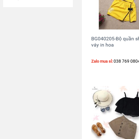
BG040205-Bộ quần sh
váy in hoa
038 769 080
Zalo mua sỉ: