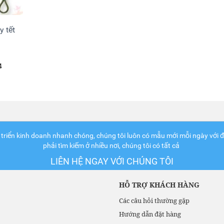
 tết
4
 triển kinh doanh nhanh chóng, chúng tôi luôn có mẫu mới mỗi ngày với đủ
phải tìm kiếm ở nhiều nơi, chúng tôi có tất cả
LIÊN HỆ NGAY VỚI CHÚNG TÔI
HỖ TRỢ KHÁCH HÀNG
Các câu hỏi thường gặp
Hướng dẫn đặt hàng