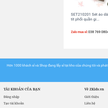
SET210201 Sét áo dây
tít phối quần gi...
038 769 080
Zalo mua sỉ:
Hơn 1000 khách sỉ và Shop đang lấy sỉ tại kho của chúng tôi và phát
TÀI KHOẢN CỦA BẠN
Về ZKids.vn
Đăng nhập
Giới thiệu
Tạo tài khoản
Liên hệ