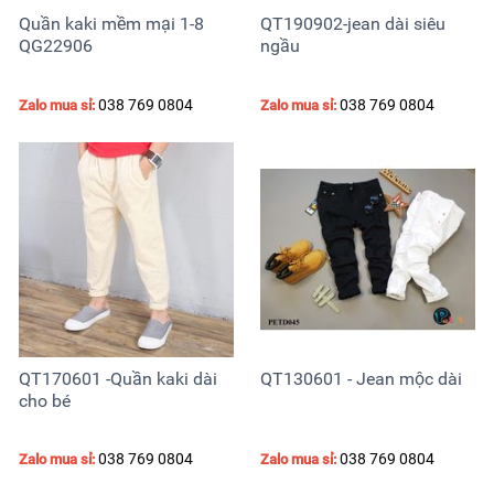
Quần kaki mềm mại 1-8
QT190902-jean dài siêu
QG22906
ngầu
038 769 0804
038 769 0804
Zalo mua sỉ:
Zalo mua sỉ:
QT170601 -Quần kaki dài
QT130601 - Jean mộc dài
cho bé
038 769 0804
038 769 0804
Zalo mua sỉ:
Zalo mua sỉ: