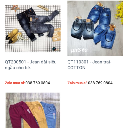
QT200501 - Jean dài siêu
QT110301 - Jean trai-
ngầu cho bé.
COTTON
038 769 0804
038 769 0804
Zalo mua sỉ:
Zalo mua sỉ: