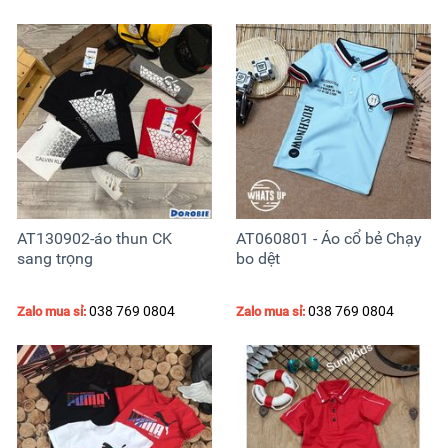
AT130902-áo thun CK
AT060801 - Áo cổ bẻ Chạy
sang trọng
bo dệt
038 769 0804
038 769 0804
Zalo mua sỉ:
Zalo mua sỉ: