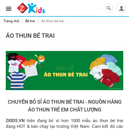
Trang chủ
/
Bé trai
/
Áo thun bé trai
ÁO THUN BÉ TRAI
CHUYÊN BỎ SỈ ÁO THUN BÉ TRAI - NGUỒN HÀNG
ÁO THUN TRẺ EM CHẤT LƯỢNG
ZKIDS.VN
hiện đang bỏ sỉ hơn 1000 mẫu áo thun bé trai
đang HOT & bán chạy tại trường Việt Nam. Cam kết đủ các