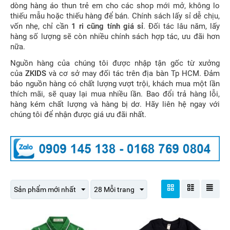
dòng hàng áo thun trẻ em cho các shop mới mở, không lo
thiếu mẫu hoặc thiếu hàng để bán. Chính sách lấy sỉ dễ chịu,
vốn nhẹ, chỉ cần
1 ri cũng tính giá sỉ
. Đối tác lâu năm, lấy
hàng số lượng sẽ còn nhiều chính sách hợp tác, ưu đãi hơn
nữa.
Nguồn hàng của chúng tôi được nhập tận gốc từ xưởng
của
ZKIDS
và cơ sở may đối tác trên địa bàn Tp HCM. Đảm
bảo nguồn hàng có chất lượng vượt trội, khách mua một lần
thích mãi, sẽ quay lại mua nhiều lần. Bao đổi trả hàng lỗi,
hàng kém chất lượng và hàng bị dơ. Hãy liên hệ ngay với
chúng tôi để nhận được giá ưu đãi nhất.
Sản phẩm mới nhất
28 Mỗi trang