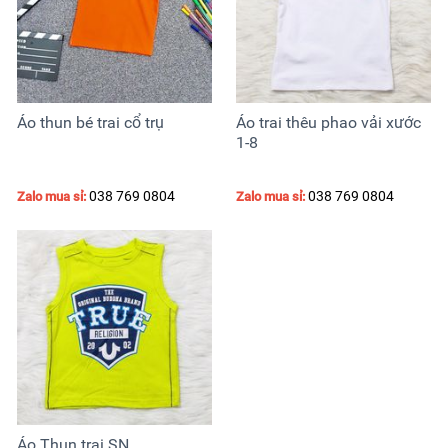
Áo thun bé trai cổ trụ
Áo trai thêu phao vải xước
1-8
038 769 0804
038 769 0804
Zalo mua sỉ:
Zalo mua sỉ:
Áo Thun trai SN