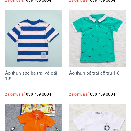
038 769 0804
038 769 0804
Zalo mua sỉ:
Zalo mua sỉ:
Áo thun sọc bé trai và gái
Áo thun bé trai cổ trụ 1-8
1-8
038 769 0804
038 769 0804
Zalo mua sỉ:
Zalo mua sỉ: