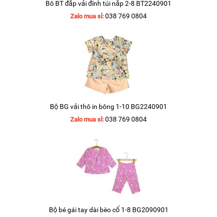
Bô BT đắp vải đính túi nắp 2-8 BT2240901
038 769 0804
Zalo mua sỉ:
Bộ BG vải thô in bông 1-10 BG2240901
038 769 0804
Zalo mua sỉ:
Bộ bé gái tay dài bèo cổ 1-8 BG2090901