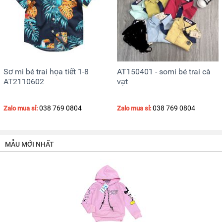
Sơ mi bé trai họa tiết 1-8
AT150401 - somi bé trai cà
AT2110602
vạt
038 769 0804
038 769 0804
Zalo mua sỉ:
Zalo mua sỉ:
MẪU MỚI NHẤT