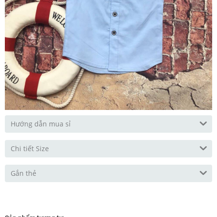
Hướng dẫn mua sỉ
Chi tiết Size
Gắn thẻ