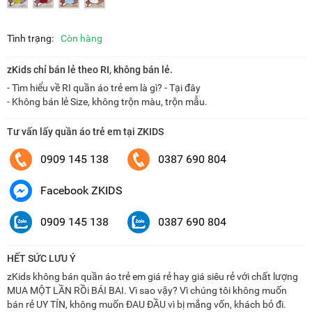
Tình trạng:
Còn hàng
zKids chỉ bán lẻ theo RI, không bán lẻ.
- Tìm hiểu về RI quần áo trẻ em là gì? - Tại đây
- Không bán lẻ Size, không trộn màu, trộn mẫu.
Tư vấn lấy quần áo trẻ em tại ZKIDS
0909 145 138
0387 690 804
Facebook ZKIDS
0909 145 138
0387 690 804
HẾT SỨC LƯU Ý
zKids không bán quần áo trẻ em giá rẻ hay giá siêu rẻ với chất lượng
MUA MỘT LẦN RỒi BÁI BAI. Vì sao vậy? Vì chúng tôi không muốn
bán rẻ UY TÍN, không muốn ĐAU ĐẦU vì bị mắng vốn, khách bỏ đi.