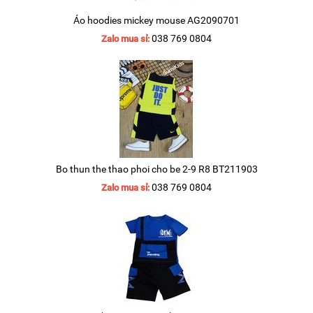
Áo hoodies mickey mouse AG2090701
038 769 0804
Zalo mua sỉ:
Bo thun the thao phoi cho be 2-9 R8 BT211903
038 769 0804
Zalo mua sỉ: