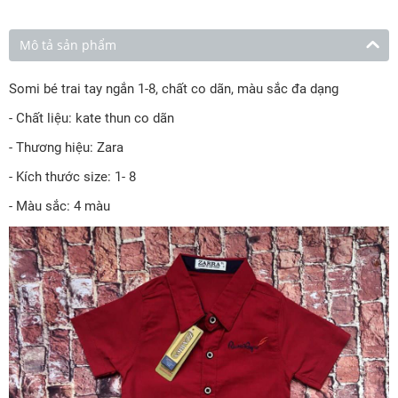
Mô tả sản phẩm
Somi bé trai tay ngắn 1-8, chất co dãn, màu sắc đa dạng
- Chất liệu: kate thun co dãn
- Thương hiệu: Zara
- Kích thước size: 1- 8
- Màu sắc: 4 màu