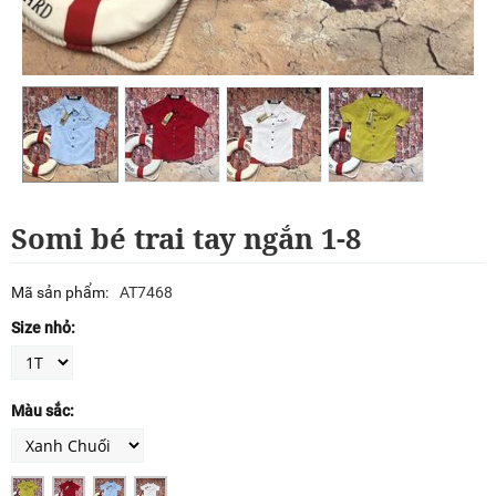
Somi bé trai tay ngắn 1-8
Mã sản phẩm:
AT7468
Size nhỏ:
Màu sắc: