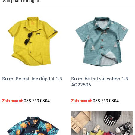
Sản phẩm tương tự
Sơ mi Bé trai line đắp túi 1-8
Sơ mi bé trai vải cotton 1-8
AG22506
038 769 0804
038 769 0804
Zalo mua sỉ:
Zalo mua sỉ: