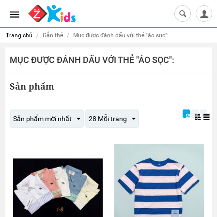
Trang chủ
/
Gắn thẻ
/
Mục được đánh dấu với thẻ "áo sọc":
MỤC ĐƯỢC ĐÁNH DẤU VỚI THẺ "ÁO SỌC":
Sản phẩm
Sản phẩm mới nhất
28 Mỗi trang