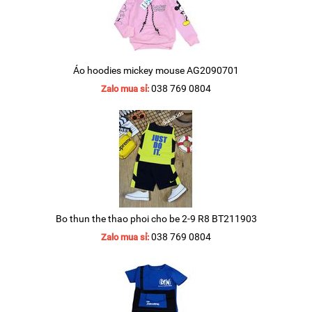
Áo hoodies mickey mouse AG2090701
038 769 0804
Zalo mua sỉ:
Bo thun the thao phoi cho be 2-9 R8 BT211903
038 769 0804
Zalo mua sỉ: