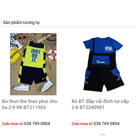
Sản phẩm tương tự
Bo thun the thao phoi cho
Bô BT đắp vải đính túi nắp
be 2-9 R8 BT211903
2-8 BT2240901
038 769 0804
038 769 0804
Zalo mua sỉ:
Zalo mua sỉ: