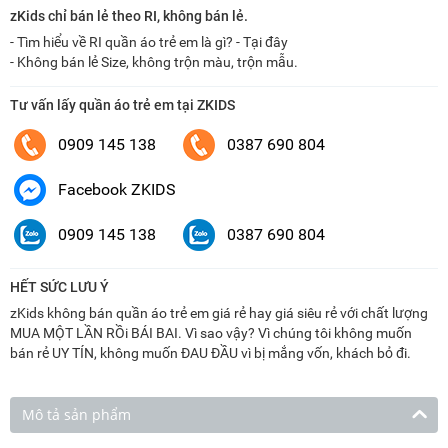
zKids chỉ bán lẻ theo RI, không bán lẻ.
- Tìm hiểu về RI quần áo trẻ em là gì? - Tại đây
- Không bán lẻ Size, không trộn màu, trộn mẫu.
Tư vấn lấy quần áo trẻ em tại ZKIDS
0909 145 138
0387 690 804
Facebook ZKIDS
0909 145 138
0387 690 804
HẾT SỨC LƯU Ý
zKids không bán quần áo trẻ em giá rẻ hay giá siêu rẻ với chất lượng
MUA MỘT LẦN RỒi BÁI BAI. Vì sao vậy? Vì chúng tôi không muốn
bán rẻ UY TÍN, không muốn ĐAU ĐẦU vì bị mắng vốn, khách bỏ đi.
Mô tả sản phẩm