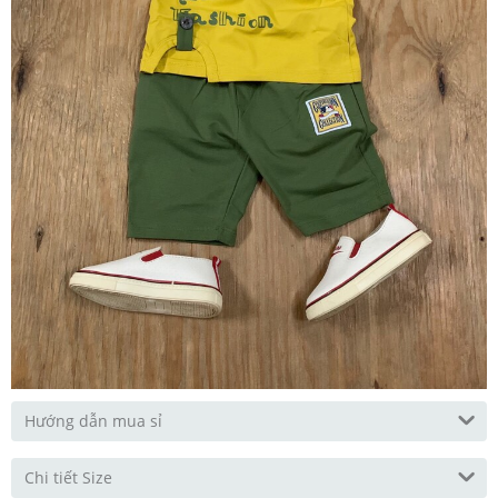
Hướng dẫn mua sỉ
Chi tiết Size