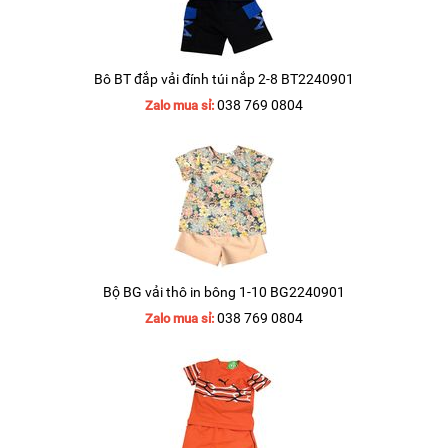
Bô BT đắp vải đính túi nắp 2-8 BT2240901
038 769 0804
Zalo mua sỉ:
Bộ BG vải thô in bông 1-10 BG2240901
038 769 0804
Zalo mua sỉ: