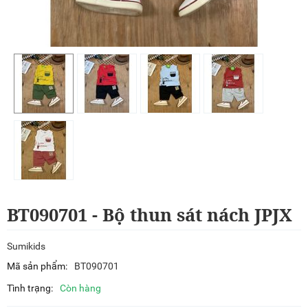
BT090701 - Bộ thun sát nách JPJX
Sumikids
Mã sản phẩm:
BT090701
Tình trạng:
Còn hàng