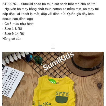
BT090701 - Sumikid chào bộ thun sát nách mát mẻ cho bé trai
- Nguyên bộ may bằng chất thun cotton 4c mềm mịn, áo may túi
nắp đắp, lai khoét lạ mắt, đắp vải đính nút. Quần giả dây kéo
decup sau đính logo
- Có 5 màu như hình
- Size 1-8 R8
- Size 9-14 R6
Hàng có sẵn