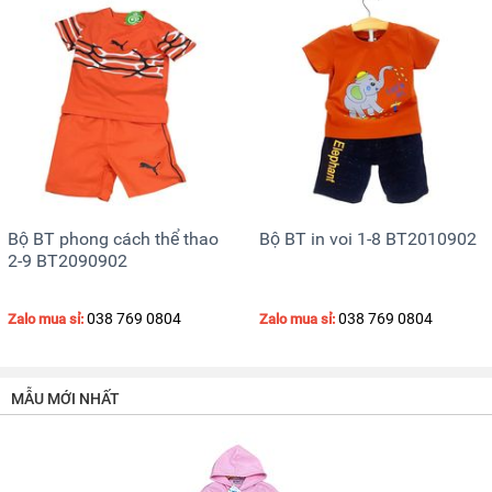
Bộ BT phong cách thể thao
Bộ BT in voi 1-8 BT2010902
2-9 BT2090902
038 769 0804
038 769 0804
Zalo mua sỉ:
Zalo mua sỉ:
MẪU MỚI NHẤT